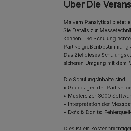
Über Die Verans
Malvern Panalytical bietet e
Sie Details zur Messetechn
kennen. Die Schulung richt
Partikelgrößenbestimmung 
Das Ziel dieses Schulungskur
sicheren Umgang mit dem Ma
Die Schulungsinhalte sind:
• Grundlagen der Partikelm
• Mastersizer 3000 Softwa
• Interpretation der Messda
• Do‘s & Don‘ts: Fehlerquell
Dies ist ein kostenpflichti