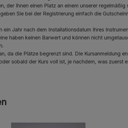
, der Ihnen einen Platz an einem unserer regelmäßig 
geben Sie bei der Registrierung einfach die Gutschei
ein Jahr nach dem Installationsdatum Ihres Instrument
e haben keinen Barwert und können nicht umgetausch
n.
 an, da die Plätze begrenzt sind. Die Kursanmeldung en
r sobald der Kurs voll ist, je nachdem, was zuerst ein
en