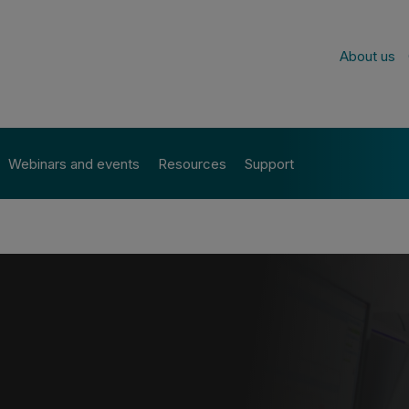
About us
Webinars and events
Resources
Support