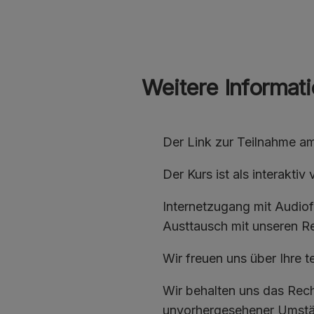
Weitere Informat
Der Link zur Teilnahme am
Der Kurs ist als interakti
Internetzugang mit Audiof
Austtausch mit unseren Re
Wir freuen uns über Ihre 
Wir behalten uns das Rec
unvorhergesehener Umst