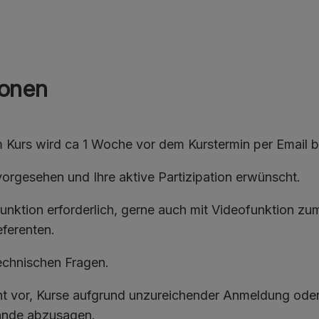
ionen
 Kurs wird ca 1 Woche vor dem Kurstermin per Email ber
v vorgesehen und Ihre aktive Partizipation erwünscht.
unktion erforderlich, gerne auch mit Videofunktion zu
ferenten.
technischen Fragen.
ht vor, Kurse aufgrund unzureichender Anmeldung ode
ände abzusagen.