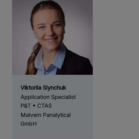
Viktoriia Slynchuk
Application Specialist
P&T • CTAS
Malvern Panalytical
GmbH