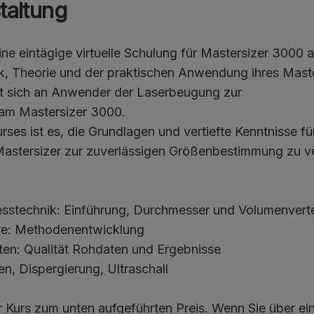
taltung
ine eintägige virtuelle Schulung für Mastersizer 3000 a
ik, Theorie und der praktischen Anwendung ihres Mast
et sich an Anwender der Laserbeugung zur
am Mastersizer 3000.
ses ist es, die Grundlagen und vertiefte Kenntnisse fü
stersizer zur zuverlässigen Größenbestimmung zu ve
esstechnik: Einführung, Durchmesser und Volumenvert
re: Methodenentwicklung
ten: Qualität Rohdaten und Ergebnisse
en, Dispergierung, Ultraschall
ger Kurs zum unten aufgeführten Preis. Wenn Sie über e