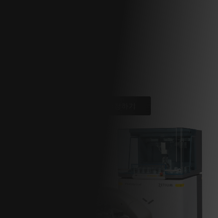
2024년 9월 4일 화요일 |
10:00-17:00
여수 마리나 부페
전남 여수시 선소로 25 마리나부페웨딩홀
세미나 신청하기